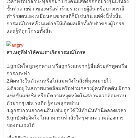
เวลาที่รอเวลาปะทุออกมา บางคนแสดงออกอย่างรุนแรงถึง
ขั้นทำลายข้าวของหรือทำร้ายร่างกายผู้อื่น หรือบางกรณี
ทำร้ายตนเองเหมือนคนขาดสติก็มีเช่นกัน แต่ทั้งนี้ทั้งนั้น
อารมณ์โกรธล้วนแต่ก่อให้เกิดผลเสียทั้งกับตัวของผู้โกรธ
และผู้ที่ถูกโกรธทั้งสิ้น
สาเหตุที่ทำให้คนเราเกิดอารมณ์โกรธ
1.ถูกขัดใจ ถูกคุกคาม หรือถูกรังแกจากผู้อื่นด้วยคำพูดหรือ
การกระทำ
2.ผิดหวังในตัวคนหรือไม่สมหวังในสิ่งที่มุ่งหมายไว้
3.ต้องอยู่ในสภาพแวดล้อมหรือท่ามกลางผู้คนที่กดดัน มีการ
แข่งขันแย่งชิง หรือมีความหงุดหงิดในสภาพแวดล้อมรอบ
ตัวมากๆ เช่น รถติด ผู้คนพลุกพล่าน
4.ถูกรบกวนจากคนอื่น เช่น ถูกใช้ให้ทำนั่นทำนี่ตลอดเวลา
5.ถูกบังคับจิตใจ ไม่สามารถทำสิ่งใดๆ ตามความต้องการ
ของตนเองได้