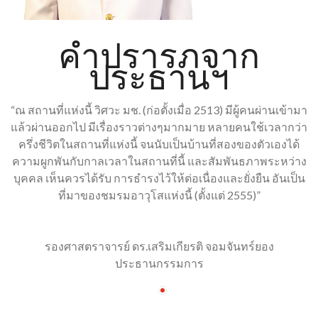
คำปรารภจาก
ประธานฯ
า
“ณ สถานที่แห่งนี้ วิศวะ มช. (ก่อตั้งเมื่อ 2513) มีผู้คนผ่านเข้ามา
า
แล้วผ่านออกไป มีเรื่องราวต่างๆมากมาย หลายคนใช้เวลากว่า
ครึ่งชีวิตในสถานที่แห่งนี้ จนนับเป็นบ้านที่สองของตัวเองได้
ง
ความผูกพันกับกาลเวลาในสถานที่นี้ และสัมพันธภาพระหว่าง
น
บุคคล เห็นควรได้รับ การธำรงไว้ให้ต่อเนื่องและยั่งยืน อันเป็น
ที่มาของชมรมอาวุโสแห่งนี้ (ตั้งแต่ 2555)”
รองศาสตราจารย์ ดร.เสริมเกียรติ จอมจันทร์ยอง
ประธานกรรมการ