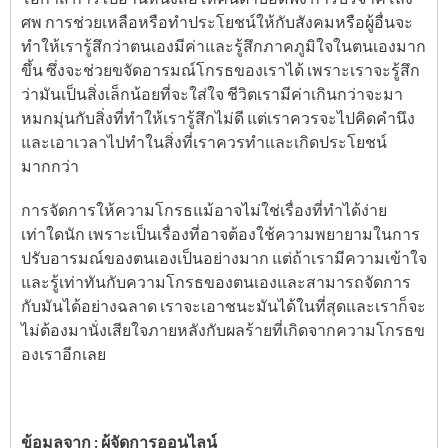
ศพ การช่วยเหลือหรือทำประโยชน์ให้กับสังคมหรือผู้อื่นจะ
ทำให้เรารู้สึกว่าตนเองมีค่าและรู้สึกภาคภูมิใจในตนเองมาก
ขึ้น ซึ่งจะช่วยขจัดอารมณ์โกรธของเราได้ เพราะเราจะรู้สึก
ว่ามันเป็นสิ่งเล็กน้อยที่จะใส่ใจ ชีวิตเรามีค่าเกินกว่าจะมา
หมกมุ่นกับสิ่งที่ทำให้เรารู้สึกไม่ดี แต่เราควรจะไปคิดคำนึง
และเอาเวลาไปทำในสิ่งที่เราควรทำและเกิดประโยชน์
มากกว่า
การจัดการให้ความโกรธแม้อาจไม่ใช่เรื่องที่ทำได้ง่าย
เท่าใดนัก เพราะเป็นเรื่องที่อาจต้องใช้ความพยายามในการ
ปรับอารมณ์ของตนเองเป็นอย่างมาก แต่ถ้าเรามีความเข้าใจ
และรู้เท่าทันกับความโกรธของตนเองและสามารถจัดการ
กับมันได้อย่างฉลาด เราจะเอาชนะมันได้ในที่สุดและเราก็จะ
ไม่ต้องมานั่งเสียใจภายหลังกับผลร้ายที่เกิดจากความโกรธข
องเราอีกเลย
ข้อมูลจาก : ผู้จัดการออนไลน์